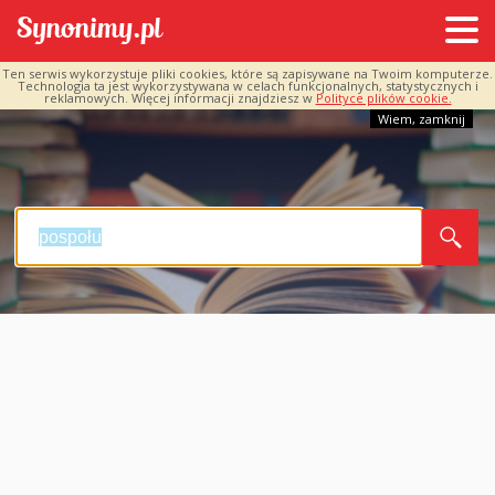
Ten serwis wykorzystuje pliki cookies, które są zapisywane na Twoim komputerze.
Technologia ta jest wykorzystywana w celach funkcjonalnych, statystycznych i
reklamowych. Więcej informacji znajdziesz w
Polityce plików cookie.
Wiem, zamknij