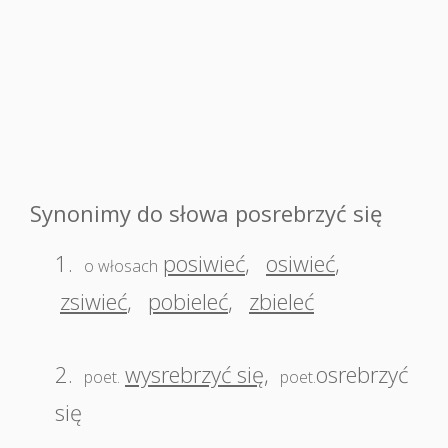
Synonimy do słowa posrebrzyć się
1.
posiwieć
,
osiwieć
,
o włosach
zsiwieć
,
pobieleć
,
zbieleć
2.
wysrebrzyć się
,
osrebrzyć
poet.
poet.
się