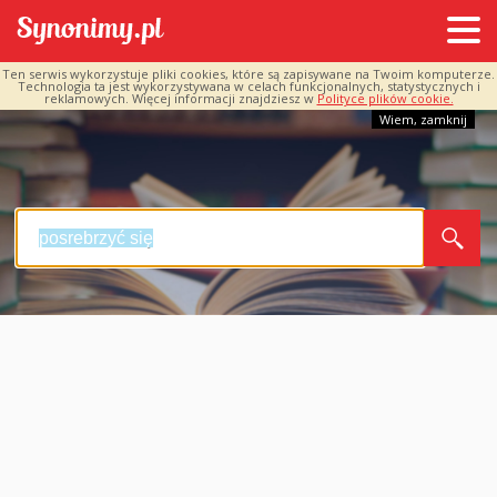
Ten serwis wykorzystuje pliki cookies, które są zapisywane na Twoim komputerze.
Technologia ta jest wykorzystywana w celach funkcjonalnych, statystycznych i
reklamowych. Więcej informacji znajdziesz w
Polityce plików cookie.
Wiem, zamknij