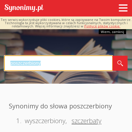
Ten serwis wykorzystuje pliki cookies, które są zapisywane na Twoim komputerze.
Technologia ta jest wykorzystywana w celach funkcjonalnych, statystycznych i
reklamowych. Więcej informacji znajdziesz w
Polityce plików cookie.
Wiem, zamknij
Synonimy do słowa poszczerbiony
1.
wyszczerbiony
,
szczerbaty