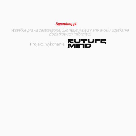
Wszelkie prawa zastrzeżone.
Skontaktuj się
z nami w celu uzyskania
dodatkowych informacji
Projekt i wykonanie