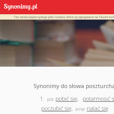
Ten serwis wykorzystuje pliki cookies, które są zapisywane na Twoim ko
Synonimy do słowa poszturcha
1.
pobić się
,
potarmosić s
pot.
poczubić się
,
nalać się
posp.