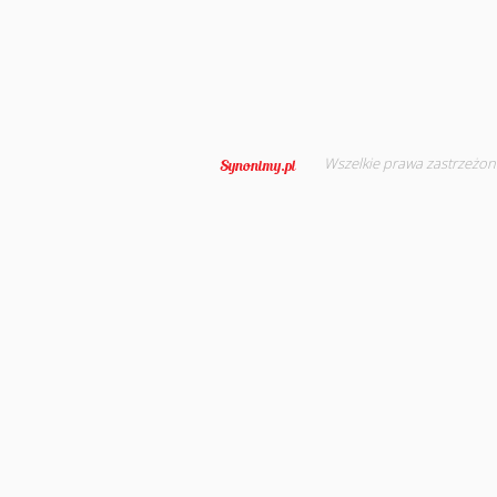
Wszelkie prawa zastrzeżon