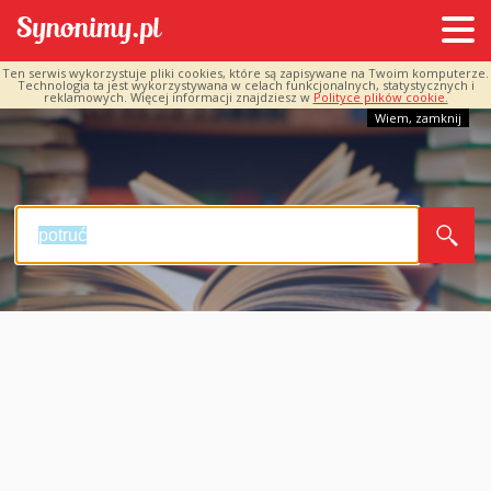
Ten serwis wykorzystuje pliki cookies, które są zapisywane na Twoim komputerze.
Technologia ta jest wykorzystywana w celach funkcjonalnych, statystycznych i
reklamowych. Więcej informacji znajdziesz w
Polityce plików cookie.
Wiem, zamknij