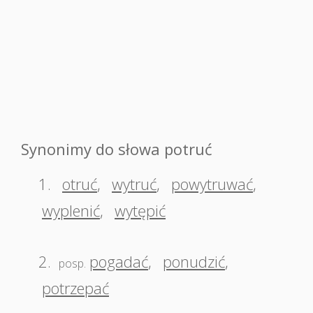
Synonimy do słowa potruć
1.
otruć
,
wytruć
,
powytruwać
,
wyplenić
,
wytępić
2.
pogadać
,
ponudzić
,
posp.
potrzepać