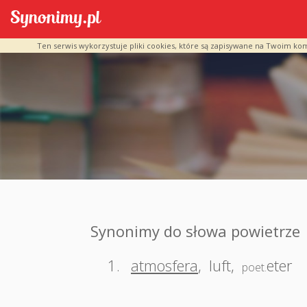
Ten serwis wykorzystuje pliki cookies, które są zapisywane na Twoim ko
Synonimy do słowa powietrze
1.
atmosfera
,
luft
,
eter
poet.