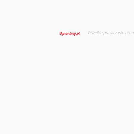
Wszelkie prawa zastrzeżon