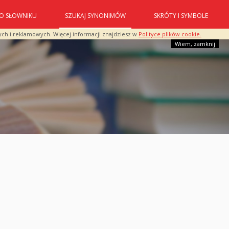
O SŁOWNIKU
SZUKAJ SYNONIMÓW
SKRÓTY I SYMBOLE
ych i reklamowych. Więcej informacji znajdziesz w
Polityce plików cookie.
Wiem, zamknij