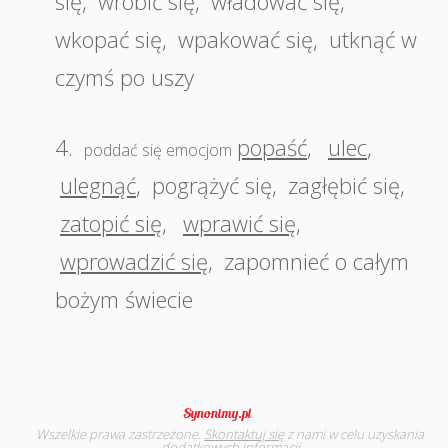
się
,
wrobić się
,
władować się
,
wkopać się
,
wpakować się
,
utknąć w
czymś po uszy
4.
popaść
,
ulec
,
poddać się emocjom
ulegnąć
,
pogrążyć się
,
zagłębić się
,
zatopić się
,
wprawić się
,
wprowadzić się
,
zapomnieć o całym
bożym świecie
Wszelkie prawa zastrzeżone.
Skontaktuj się
z nami w celu uzyskania
dodatkowych informacji