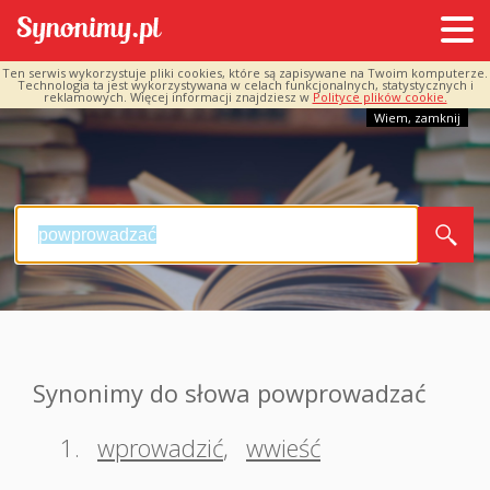
Ten serwis wykorzystuje pliki cookies, które są zapisywane na Twoim komputerze.
Technologia ta jest wykorzystywana w celach funkcjonalnych, statystycznych i
reklamowych. Więcej informacji znajdziesz w
Polityce plików cookie.
Wiem, zamknij
Synonimy do słowa powprowadzać
1.
wprowadzić
,
wwieść