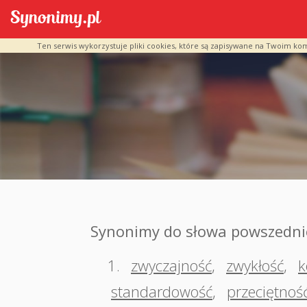
Ten serwis wykorzystuje pliki cookies, które są zapisywane na Twoim ko
Synonimy do słowa powszedni
1.
zwyczajność
,
zwykłość
,
k
standardowość
,
przeciętnoś