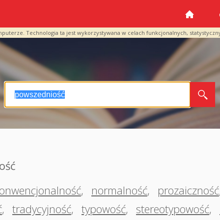
mputerze. Technologia ta jest wykorzystywana w celach funkcjonalnych, statystyczn
ość
onwencjonalność
,
normalność
,
prozaiczność
ć
,
tradycyjność
,
typowość
,
stereotypowość
,