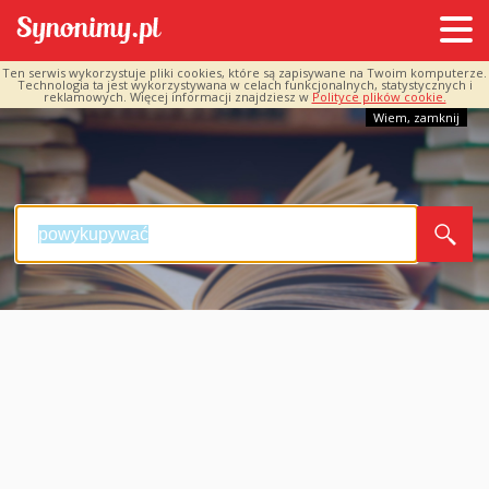
Ten serwis wykorzystuje pliki cookies, które są zapisywane na Twoim komputerze.
Technologia ta jest wykorzystywana w celach funkcjonalnych, statystycznych i
reklamowych. Więcej informacji znajdziesz w
Polityce plików cookie.
Wiem, zamknij