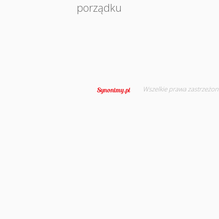
porządku
Wszelkie prawa zastrzeżon