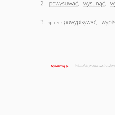
2.
powysuwać
,
wysunąć
,
w
3.
powypisywać
,
wypi
np. czek
Wszelkie prawa zastrzeżon