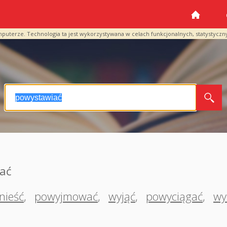
mputerze. Technologia ta jest wykorzystywana w celach funkcjonalnych, statystyczn
ać
nieść
,
powyjmować
,
wyjąć
,
powyciągać
,
wy