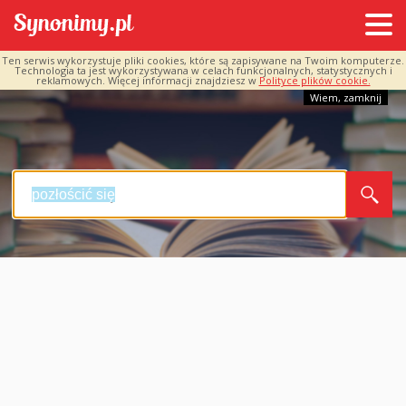
Ten serwis wykorzystuje pliki cookies, które są zapisywane na Twoim komputerze.
Technologia ta jest wykorzystywana w celach funkcjonalnych, statystycznych i
reklamowych. Więcej informacji znajdziesz w
Polityce plików cookie.
Wiem, zamknij