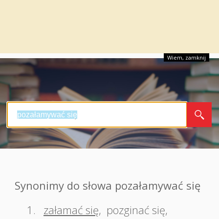
Wiem, zamknij
Synonimy do słowa pozałamywać się
1.
załamać się
,
pozginać się
,