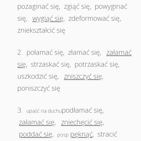
pozaginać się
,
zgiąć się
,
powyginać
się
,
wygiąć się
,
zdeformować się
,
zniekształcić się
2.
połamać się
,
złamać się
,
załamać
się
,
strzaskać się
,
potrzaskać się
,
uszkodzić się
,
zniszczyć się
,
poniszczyć się
3.
podłamać się
,
upaść na duchu
załamać się
,
zniechęcić się
,
poddać się
,
pęknąć
,
stracić
posp