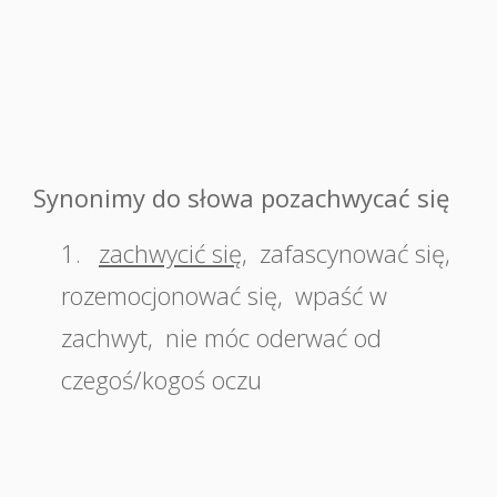
Synonimy do słowa pozachwycać się
1.
zachwycić się
,
zafascynować się
,
rozemocjonować się
,
wpaść w
zachwyt
,
nie móc oderwać od
czegoś/kogoś oczu