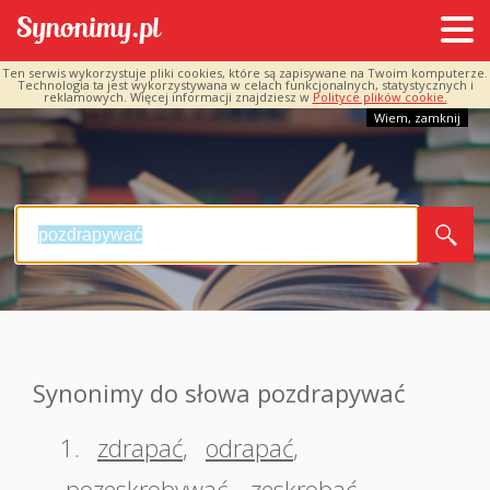
Ten serwis wykorzystuje pliki cookies, które są zapisywane na Twoim komputerze.
Technologia ta jest wykorzystywana w celach funkcjonalnych, statystycznych i
reklamowych. Więcej informacji znajdziesz w
Polityce plików cookie.
Wiem, zamknij
Synonimy do słowa pozdrapywać
1.
zdrapać
,
odrapać
,
pozeskrobywać
,
zeskrobać
,