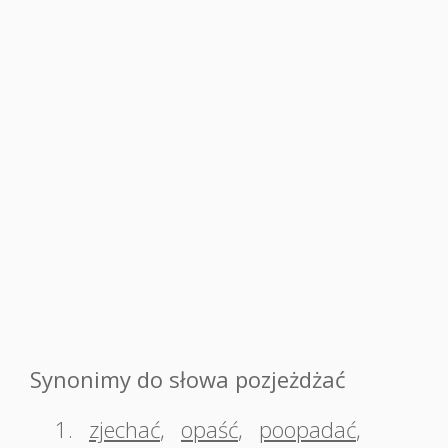
Synonimy do słowa pozjeżdżać
1.
zjechać
,
opaść
,
poopadać
,