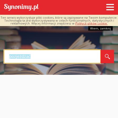
Ten serwis wykorzystuje pliki cookies, które są zapisywane na Twoim komputerze.
Technologia ta jest wykorzystywana w celach funkcjonalnych, statystycznych i
reklamowych. Więcej informacji znajdziesz w
Polityce plików cookie.
Wiem, zamknij