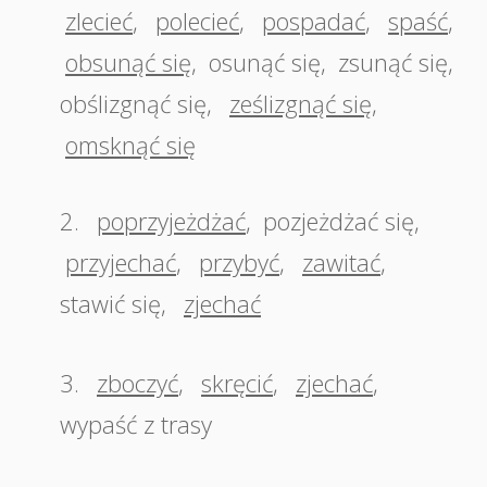
zlecieć
,
polecieć
,
pospadać
,
spaść
,
obsunąć się
,
osunąć się
,
zsunąć się
,
obślizgnąć się
,
ześlizgnąć się
,
omsknąć się
2.
poprzyjeżdżać
,
pozjeżdżać się
,
przyjechać
,
przybyć
,
zawitać
,
stawić się
,
zjechać
3.
zboczyć
,
skręcić
,
zjechać
,
wypaść z trasy