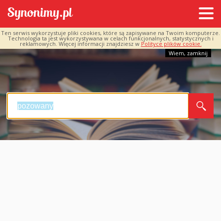
Ten serwis wykorzystuje pliki cookies, które są zapisywane na Twoim komputerze.
Technologia ta jest wykorzystywana w celach funkcjonalnych, statystycznych i
reklamowych. Więcej informacji znajdziesz w
Polityce plików cookie.
Wiem, zamknij