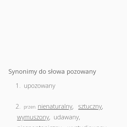
Synonimy do słowa pozowany
1.
upozowany
2.
nienaturalny
,
sztuczny
,
przen.
wymuszony
,
udawany
,