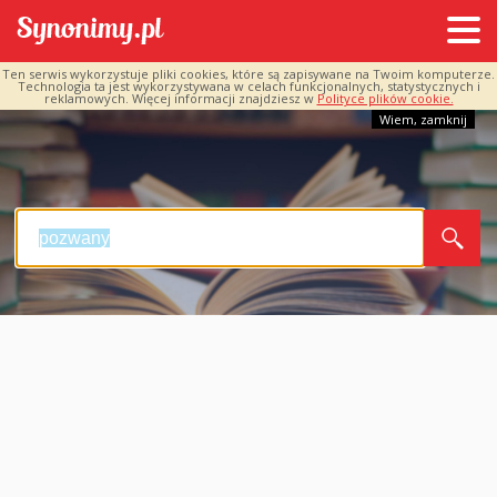
Ten serwis wykorzystuje pliki cookies, które są zapisywane na Twoim komputerze.
Technologia ta jest wykorzystywana w celach funkcjonalnych, statystycznych i
reklamowych. Więcej informacji znajdziesz w
Polityce plików cookie.
Wiem, zamknij