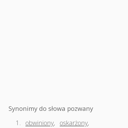
Synonimy do słowa pozwany
1.
obwiniony
,
oskarżony
,