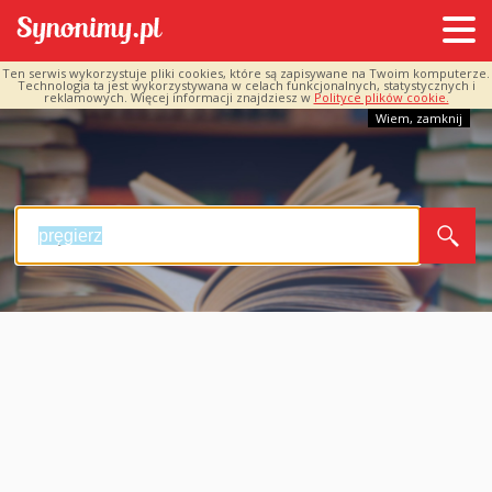
Ten serwis wykorzystuje pliki cookies, które są zapisywane na Twoim komputerze.
Technologia ta jest wykorzystywana w celach funkcjonalnych, statystycznych i
reklamowych. Więcej informacji znajdziesz w
Polityce plików cookie.
Wiem, zamknij