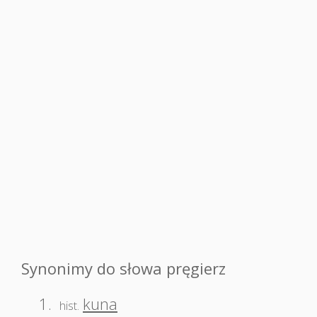
Synonimy do słowa pręgierz
1.
kuna
hist.