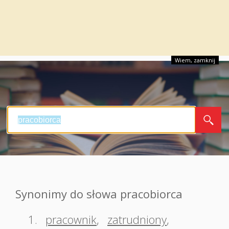
Wiem, zamknij
Synonimy do słowa pracobiorca
1.
pracownik
,
zatrudniony
,