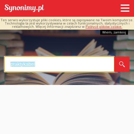
Ten serwis wykorzystuje pliki cookies, które są zapisywane na Twoim komputerze.
Technologia ta jest wykorzystywana w celach funkcjonalnych, statystycznych i
reklamowych. Więcej informacji znajdziesz w
Polityce plików cookie.
Wiem, zamknij