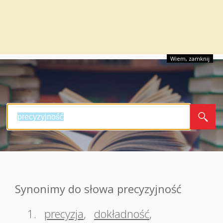
Wiem, zamknij
Synonimy do słowa precyzyjność
1.
precyzja
,
dokładność
,