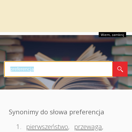
Wiem, zamknij
Synonimy do słowa preferencja
1.
pierwszeństwo
,
przewaga
,