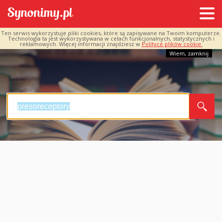
Ten serwis wykorzystuje pliki cookies, które są zapisywane na Twoim komputerze.
Technologia ta jest wykorzystywana w celach funkcjonalnych, statystycznych i
reklamowych. Więcej informacji znajdziesz w
Polityce plików cookie.
Wiem, zamknij