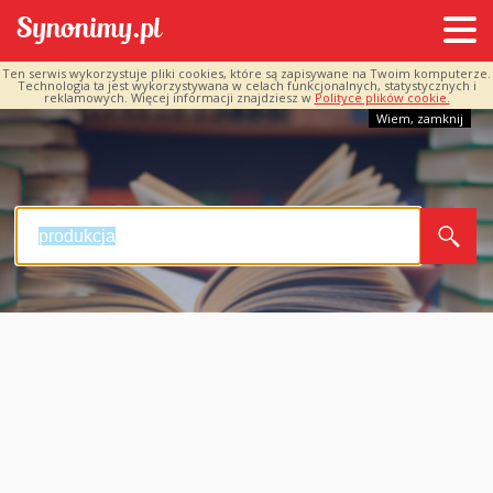
Ten serwis wykorzystuje pliki cookies, które są zapisywane na Twoim komputerze.
Technologia ta jest wykorzystywana w celach funkcjonalnych, statystycznych i
reklamowych. Więcej informacji znajdziesz w
Polityce plików cookie.
Wiem, zamknij