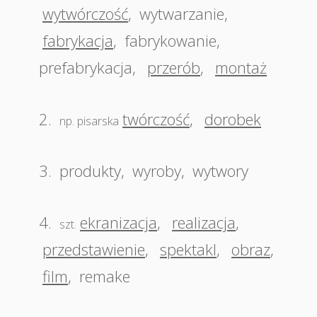
wytwórczość
,
wytwarzanie
,
fabrykacja
,
fabrykowanie
,
prefabrykacja
,
przerób
,
montaż
2.
twórczość
,
dorobek
np. pisarska
3.
produkty
,
wyroby
,
wytwory
4.
ekranizacja
,
realizacja
,
szt.
przedstawienie
,
spektakl
,
obraz
,
film
,
remake