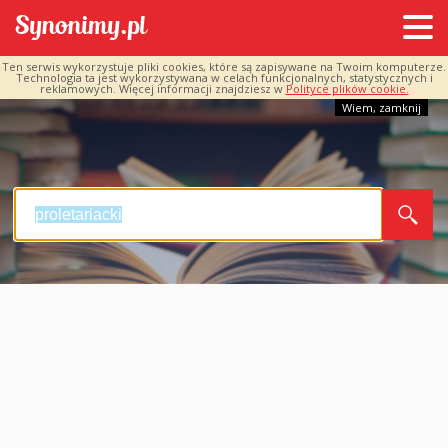
Ten serwis wykorzystuje pliki cookies, które są zapisywane na Twoim komputerze.
Technologia ta jest wykorzystywana w celach funkcjonalnych, statystycznych i
reklamowych. Więcej informacji znajdziesz w
Polityce plików cookie.
Wiem, zamknij