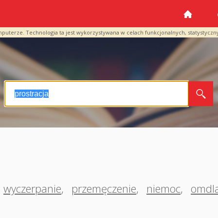
mputerze. Technologia ta jest wykorzystywana w celach funkcjonalnych, statystyczn
wyczerpanie
,
przemęczenie
,
niemoc
,
omdla