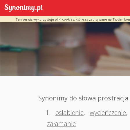
Ten serwis wykorzystuje pliki cookies, które są zapisywane na Twoim ko
Synonimy do słowa prostracja
1.
osłabienie
,
wycieńczenie
,
załamanie