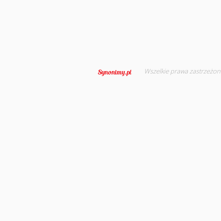
Wszelkie prawa zastrzeżon