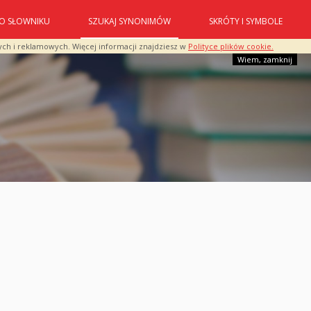
O SŁOWNIKU
SZUKAJ SYNONIMÓW
SKRÓTY I SYMBOLE
ych i reklamowych. Więcej informacji znajdziesz w
Polityce plików cookie.
Wiem, zamknij