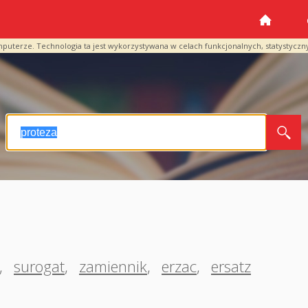
mputerze. Technologia ta jest wykorzystywana w celach funkcjonalnych, statystyczn
,
surogat
,
zamiennik
,
erzac
,
ersatz