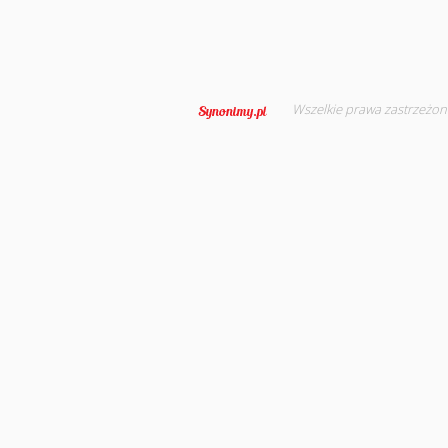
Wszelkie prawa zastrzeżon