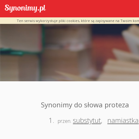
Ten serwis wykorzystuje pliki cookies, które są zapisywane na Twoim ko
Synonimy do słowa proteza
1.
substytut
,
namiastka
przen.