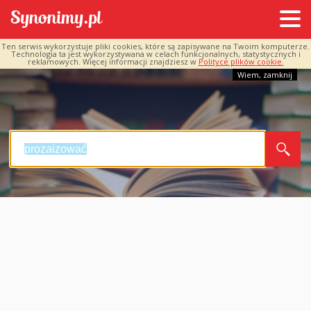
Ten serwis wykorzystuje pliki cookies, które są zapisywane na Twoim komputerze.
Technologia ta jest wykorzystywana w celach funkcjonalnych, statystycznych i
reklamowych. Więcej informacji znajdziesz w
Polityce plików cookie.
Wiem, zamknij