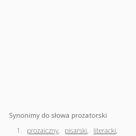
Synonimy do słowa prozatorski
1.
prozaiczny
,
pisarski
,
literacki
,