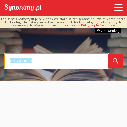
Ten serwis wykorzystuje pliki cookies, które są zapisywane na Twoim komputerze.
Technologia ta jest wykorzystywana w celach funkcjonalnych, statystycznych i
reklamowych. Więcej informacji znajdziesz w
Polityce plików cookie.
Wiem, zamknij