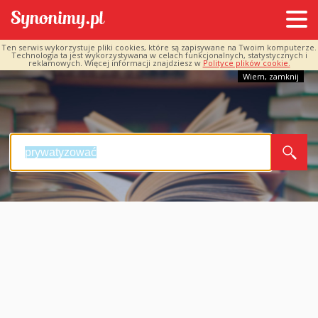
Ten serwis wykorzystuje pliki cookies, które są zapisywane na Twoim komputerze.
Technologia ta jest wykorzystywana w celach funkcjonalnych, statystycznych i
reklamowych. Więcej informacji znajdziesz w
Polityce plików cookie.
Wiem, zamknij