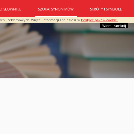
O SŁOWNIKU
SZUKAJ SYNONIMÓW
SKRÓTY I SYMBOLE
ych i reklamowych. Więcej informacji znajdziesz w
Polityce plików cookie.
Wiem, zamknij