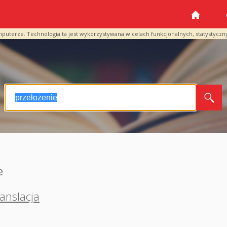
mputerze. Technologia ta jest wykorzystywana w celach funkcjonalnych, statystyczn
e
ranslacja