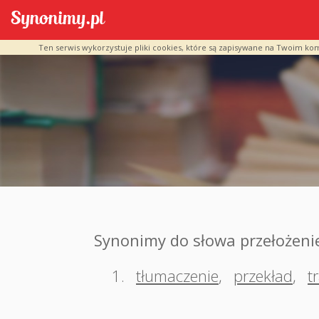
Ten serwis wykorzystuje pliki cookies, które są zapisywane na Twoim ko
Synonimy do słowa przełożeni
1.
tłumaczenie
,
przekład
,
t