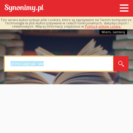
Ten serwis wykorzystuje pliki cookies, które są zapisywane na Twoim komputerze.
Technologia ta jest wykorzystywana w celach funkcjonalnych, statystycznych i
reklamowych. Więcej informacji znajdziesz w
Polityce plików cookie.
Wiem, zamknij