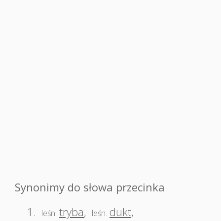
Synonimy do słowa przecinka
1.
tryba
,
dukt
,
leśn.
leśn.