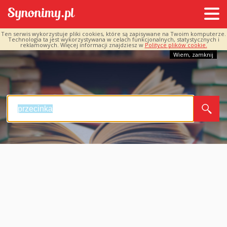
Ten serwis wykorzystuje pliki cookies, które są zapisywane na Twoim komputerze.
Technologia ta jest wykorzystywana w celach funkcjonalnych, statystycznych i
reklamowych. Więcej informacji znajdziesz w
Polityce plików cookie.
Wiem, zamknij