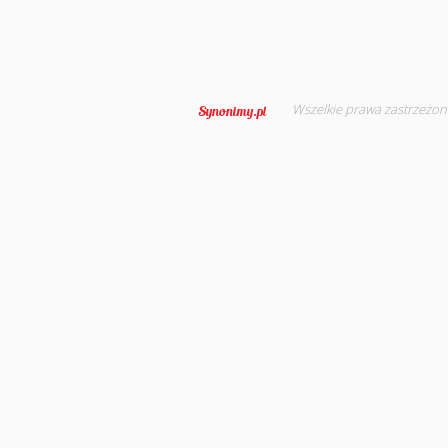
Wszelkie prawa zastrzeżon