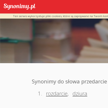
Ten serwis wykorzystuje pliki cookies, które są zapisywane na Twoim ko
Synonimy do słowa przedarcie
1.
rozdarcie
,
dziura