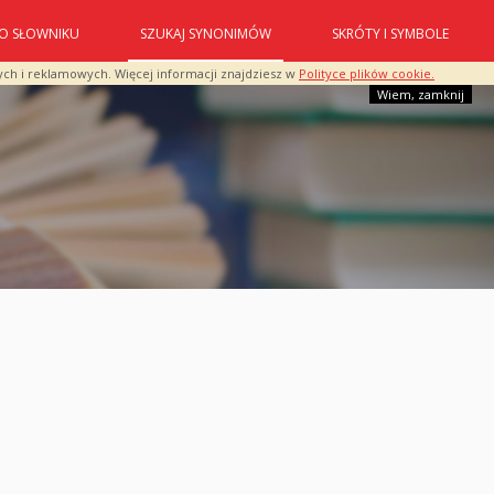
O SŁOWNIKU
SZUKAJ SYNONIMÓW
SKRÓTY I SYMBOLE
ych i reklamowych. Więcej informacji znajdziesz w
Polityce plików cookie.
Wiem, zamknij