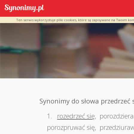
Ten serwis wykorzystuje pliki cookies, które są zapisywane na Twoim ko
Synonimy do słowa przedrzeć 
1.
rozedrzeć się
,
porozdziera
porozpruwać się
,
przedziuraw