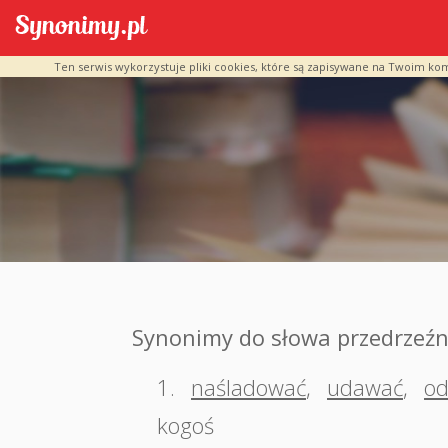
Ten serwis wykorzystuje pliki cookies, które są zapisywane na Twoim ko
Synonimy do słowa przedrzeźn
1.
naśladować
,
udawać
,
od
kogoś