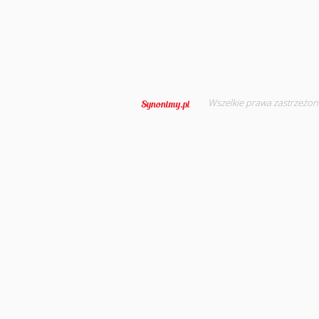
Wszelkie prawa zastrzeżon