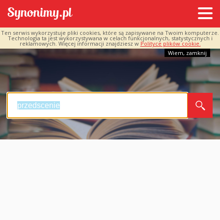
Ten serwis wykorzystuje pliki cookies, które są zapisywane na Twoim komputerze.
Technologia ta jest wykorzystywana w celach funkcjonalnych, statystycznych i
reklamowych. Więcej informacji znajdziesz w
Polityce plików cookie.
Wiem, zamknij