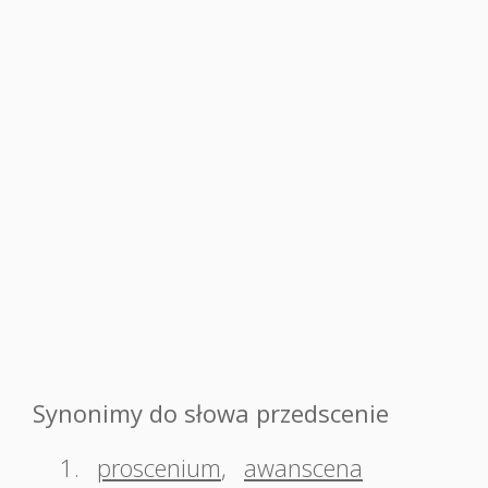
Synonimy do słowa przedscenie
1.
proscenium
,
awanscena