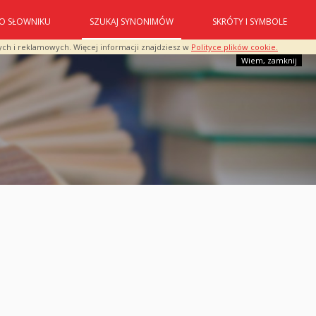
O SŁOWNIKU
SZUKAJ SYNONIMÓW
SKRÓTY I SYMBOLE
ych i reklamowych. Więcej informacji znajdziesz w
Polityce plików cookie.
Wiem, zamknij