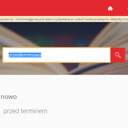
mputerze. Technologia ta jest wykorzystywana w celach funkcjonalnych, statystyczn
minowo
,
przed terminem