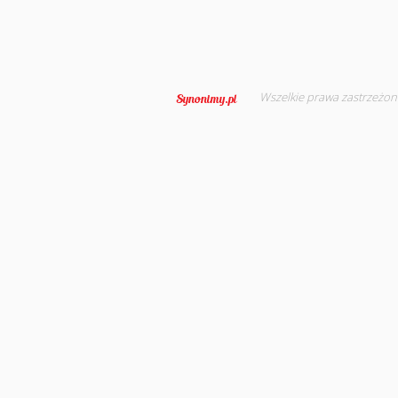
Wszelkie prawa zastrzeżon