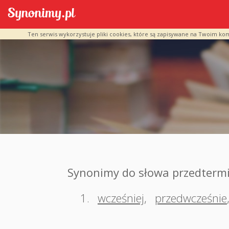
Ten serwis wykorzystuje pliki cookies, które są zapisywane na Twoim ko
Synonimy do słowa przedter
1.
wcześniej
,
przedwcześnie