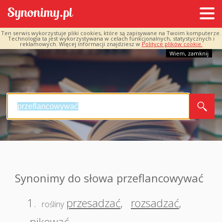
Ten serwis wykorzystuje pliki cookies, które są zapisywane na Twoim komputerze.
Technologia ta jest wykorzystywana w celach funkcjonalnych, statystycznych i
reklamowych. Więcej informacji znajdziesz w
Polityce plików cookie.
Wiem, zamknij
Synonimy do słowa przeflancowywać
1.
przesadzać
,
rozsadzać
,
rośliny
pikować