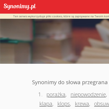
Ten serwis wykorzystuje pliki cookies, które są zapisywane na Twoim ko
Synonimy do słowa przegrana
1.
porażka
,
niepowodzenie
,
klapa
,
klops
,
krewa
,
obsu