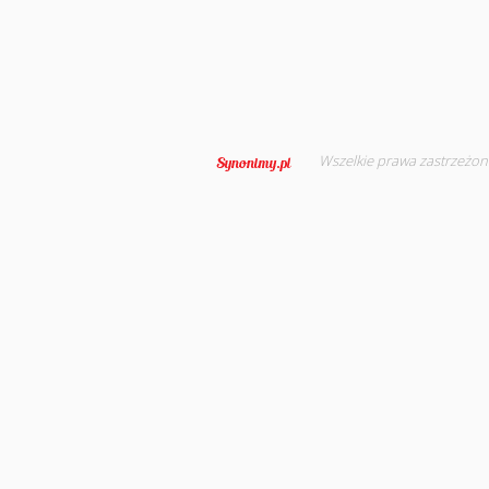
Wszelkie prawa zastrzeżon