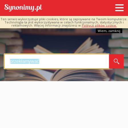
Ten serwis wykorzystuje pliki cookies, które są zapisywane na Twoim komputerze.
Technologia ta jest wykorzystywana w celach funkcjonalnych, statystycznych i
reklamowych. Więcej informacji znajdziesz w
Polityce plików cookie.
Wiem, zamknij