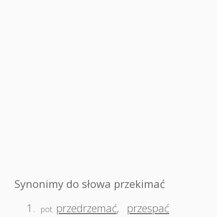
Synonimy do słowa przekimać
1.
przedrzemać
,
przespać
pot.