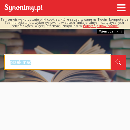
Ten serwis wykorzystuje pliki cookies, które są zapisywane na Twoim komputerze.
Technologia ta jest wykorzystywana w celach funkcjonalnych, statystycznych i
reklamowych. Więcej informacji znajdziesz w
Polityce plików cookie.
Wiem, zamknij