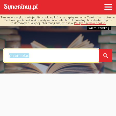
Ten serwis wykorzystuje pliki cookies, które są zapisywane na Twoim komputerze.
Technologia ta jest wykorzystywana w celach funkcjonalnych, statystycznych i
reklamowych. Więcej informacji znajdziesz w
Polityce plików cookie.
Wiem, zamknij