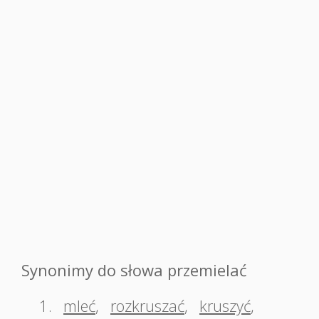
Synonimy do słowa przemielać
1.
mleć
,
rozkruszać
,
kruszyć
,