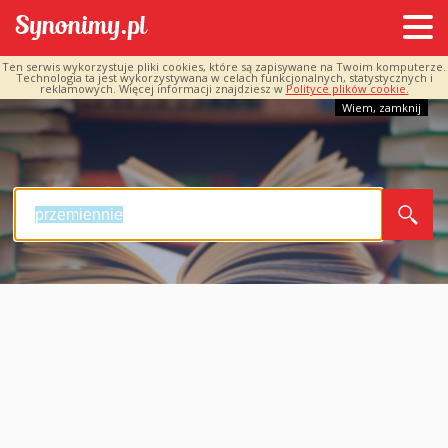
Ten serwis wykorzystuje pliki cookies, które są zapisywane na Twoim komputerze.
Technologia ta jest wykorzystywana w celach funkcjonalnych, statystycznych i
reklamowych. Więcej informacji znajdziesz w
Polityce plików cookie.
Wiem, zamknij