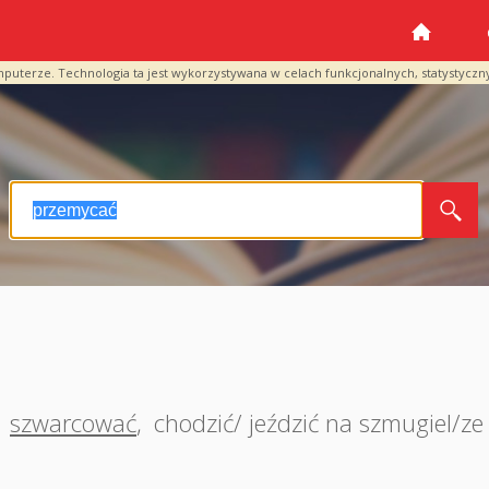
mputerze. Technologia ta jest wykorzystywana w celach funkcjonalnych, statystyczn
szwarcować
,
chodzić/ jeździć na szmugiel/z