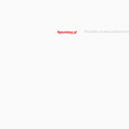
Wszelkie prawa zastrzeżon