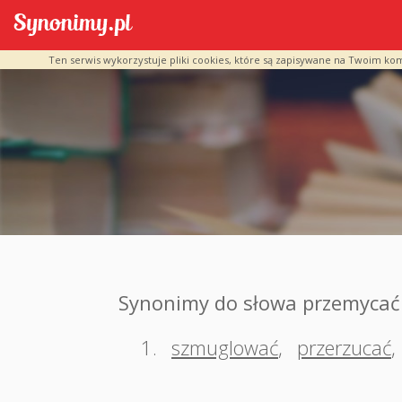
Ten serwis wykorzystuje pliki cookies, które są zapisywane na Twoim ko
Synonimy do słowa przemycać
1.
szmuglować
,
przerzucać
,