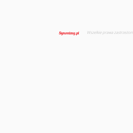
Wszelkie prawa zastrzeżon