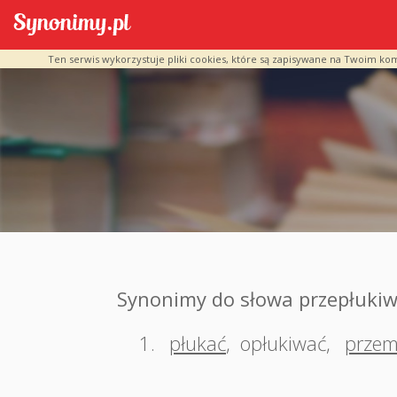
Ten serwis wykorzystuje pliki cookies, które są zapisywane na Twoim ko
Synonimy do słowa przepłuki
1.
płukać
,
opłukiwać
,
prze