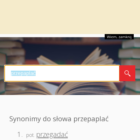
Wiem, zamknij
Synonimy do słowa przepaplać
1.
przegadać
pot.