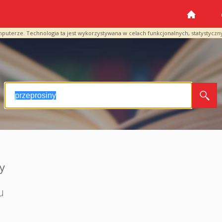
mputerze. Technologia ta jest wykorzystywana w celach funkcjonalnych, statystyczn
y
u