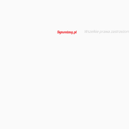
Wszelkie prawa zastrzeżon