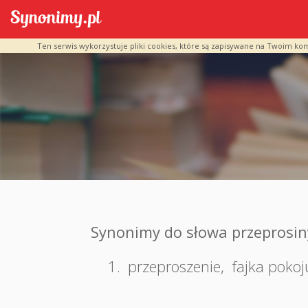
Ten serwis wykorzystuje pliki cookies, które są zapisywane na Twoim ko
Synonimy do słowa przeprosin
1.
przeproszenie
,
fajka pokoj