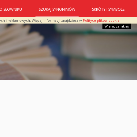
O SŁOWNIKU
SZUKAJ SYNONIMÓW
SKRÓTY I SYMBOLE
ych i reklamowych. Więcej informacji znajdziesz w
Polityce plików cookie.
Wiem, zamknij